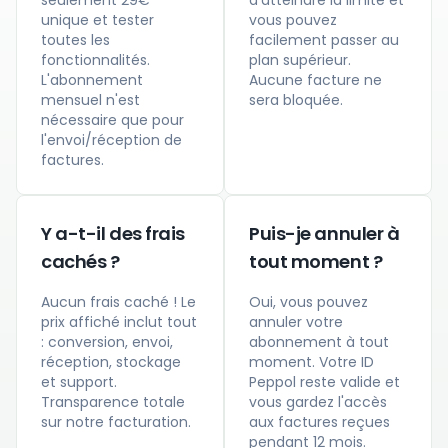
seulement 29€
d'atteindre la limite et
unique et tester
vous pouvez
toutes les
facilement passer au
fonctionnalités.
plan supérieur.
L'abonnement
Aucune facture ne
mensuel n'est
sera bloquée.
nécessaire que pour
l'envoi/réception de
factures.
Y a-t-il des frais
Puis-je annuler à
cachés ?
tout moment ?
Aucun frais caché ! Le
Oui, vous pouvez
prix affiché inclut tout
annuler votre
: conversion, envoi,
abonnement à tout
réception, stockage
moment. Votre ID
et support.
Peppol reste valide et
Transparence totale
vous gardez l'accès
sur notre facturation.
aux factures reçues
pendant 12 mois.