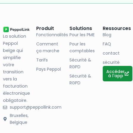
Produit
Solutions
Ressources
Fonctionnalités
Pour les PME
Blog
La solution
Peppol
Comment
Pour les
FAQ
belge qui
ça marche
comptables
contact
simplifie
Tarifs
Sécurité &
sécurité
votre
RGPD
Pays Peppol
Accéder
transition
à l'app
Sécurité &
vers la
RGPD
facturation
électronique
obligatoire.
support@peppollink.com
Bruxelles,
Belgique