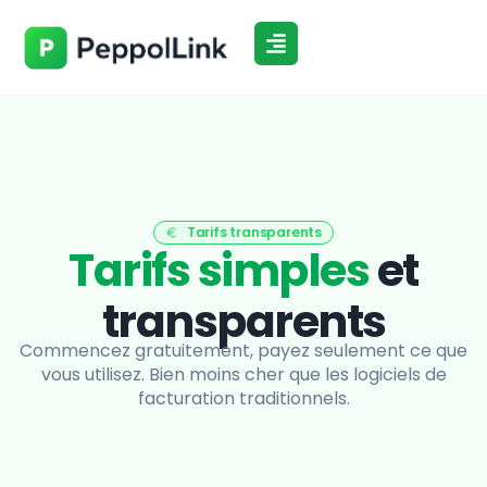
Aller
au
contenu
Tarifs transparents
Tarifs simples
et
transparents
Commencez gratuitement, payez seulement ce que
vous utilisez. Bien moins cher que les logiciels de
facturation traditionnels.