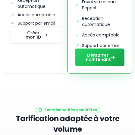
Réception
Envoi via réseau
automatique
Peppol
Accès comptable
Réception
Support par email
automatique
Créer
Accès comptable
mon ID
Support par email
Démarrer
maintenant
Fonctionnalités complètes
Tarification adaptée à votre
volume