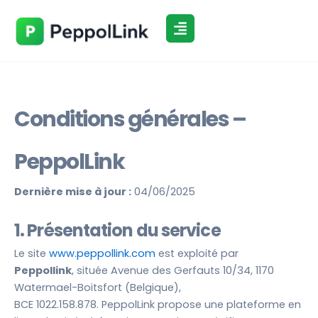
Aller
au
contenu
Conditions générales –
PeppolLink
Dernière mise à jour :
04/06/2025
1. Présentation du service
Le site
www.peppollink.com
est exploité par
Peppollink
, située Avenue des Gerfauts 10/34, 1170
Watermael-Boitsfort (Belgique),
BCE 1022.158.878. PeppolLink propose une plateforme en