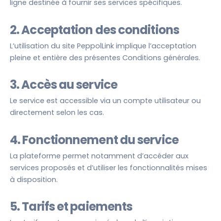
ligne destinée à fournir ses services spécifiques.
2. Acceptation des conditions
L’utilisation du site PeppolLink implique l’acceptation
pleine et entière des présentes Conditions générales.
3. Accès au service
Le service est accessible via un compte utilisateur ou
directement selon les cas.
4. Fonctionnement du service
La plateforme permet notamment d’accéder aux
services proposés et d’utiliser les fonctionnalités mises
à disposition.
5. Tarifs et paiements