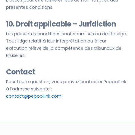
L’accès peut être résilié en cas de non-respect des
présentes conditions.
10. Droit applicable – Juridiction
Les présentes conditions sont soumises au droit belge.
Tout litige relatif à leur interprétation ou à leur
exécution relève de la compétence des tribunaux de
Bruxelles.
Contact
Pour toute question, vous pouvez contacter PeppolLink
à l’adresse suivante :
contact@peppollink.com
.