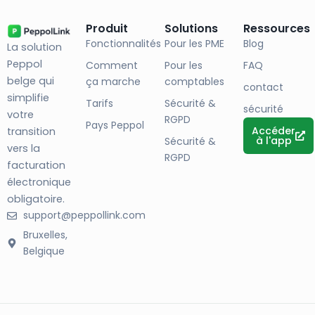
Produit
Solutions
Ressources
Fonctionnalités
Pour les PME
Blog
La solution
Peppol
Comment
Pour les
FAQ
belge qui
ça marche
comptables
contact
simplifie
Tarifs
Sécurité &
sécurité
votre
RGPD
Pays Peppol
Accéder
transition
à l'app
Sécurité &
vers la
RGPD
facturation
électronique
obligatoire.
support@peppollink.com
Bruxelles,
Belgique