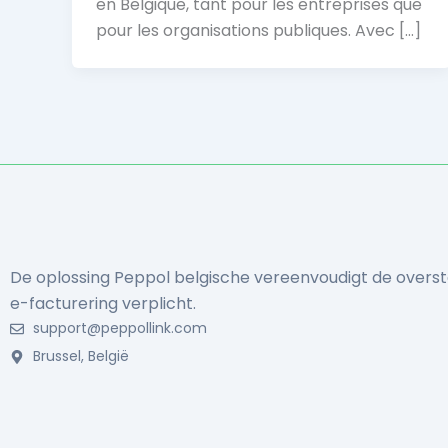
en Belgique, tant pour les entreprises que
pour les organisations publiques. Avec […]
De oplossing Peppol belgische vereenvoudigt de overs
e-facturering verplicht.
support@peppollink.com
Brussel, België