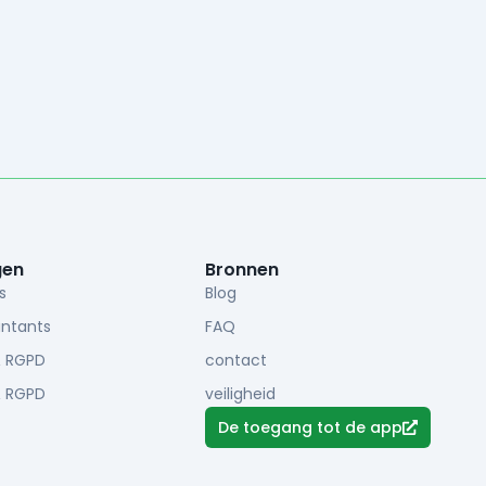
gen
Bronnen
s
Blog
ntants
FAQ
& RGPD
contact
& RGPD
veiligheid
De toegang tot de app