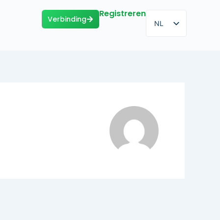
Registreren
Verbinding
NL
FR