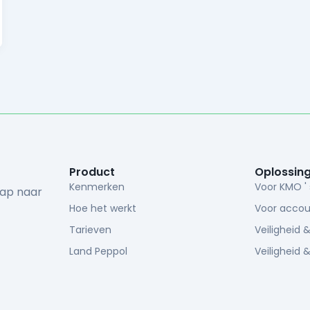
Product
Oplossin
Kenmerken
Voor KMO ' 
tap naar
Hoe het werkt
Voor accou
Tarieven
Veiligheid 
Land Peppol
Veiligheid 