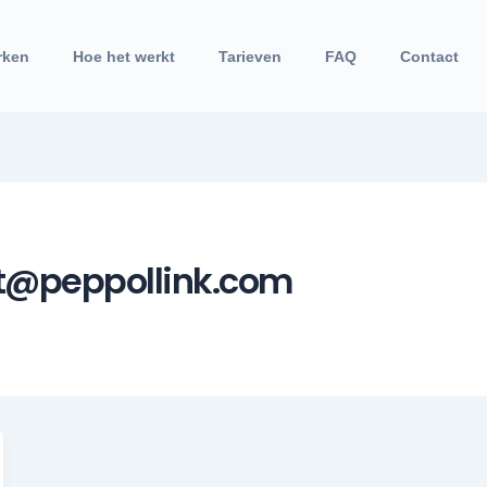
rken
Hoe het werkt
Tarieven
FAQ
Contact
t@peppollink.com